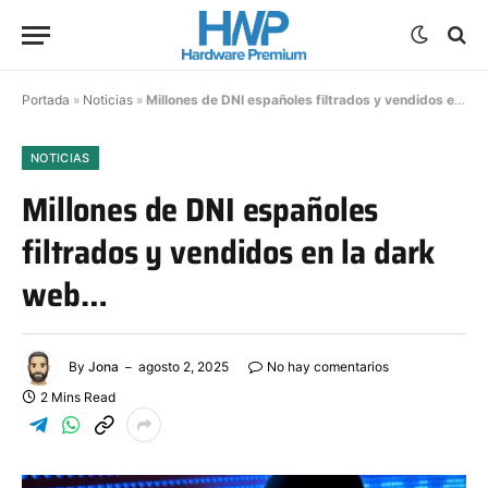
Portada
»
Noticias
»
Millones de DNI españoles filtrados y vendidos en la dark web…
NOTICIAS
Millones de DNI españoles
filtrados y vendidos en la dark
web…
By
Jona
agosto 2, 2025
No hay comentarios
2 Mins Read