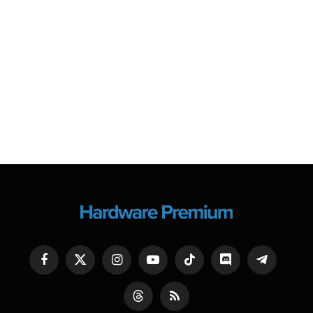
Facebook
X
Instagram
YouTube
TikTok
Discord
Telegram
(Twitter)
Threads
RSS