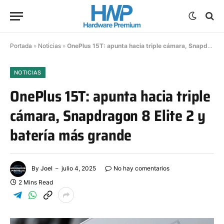
Portada
»
Noticias
»
OnePlus 15T: apunta hacia triple cámara, Snapdragon 8 Elite 2 y batería más grande
NOTICIAS
OnePlus 15T: apunta hacia triple
cámara, Snapdragon 8 Elite 2 y
batería más grande
By
Joel
julio 4, 2025
No hay comentarios
2 Mins Read