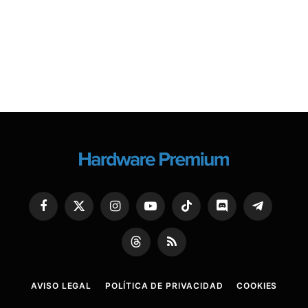
Facebook
X
Instagram
YouTube
TikTok
Discord
Telegram
(Twitter)
Threads
RSS
AVISO LEGAL
POLÍTICA DE PRIVACIDAD
COOKIES