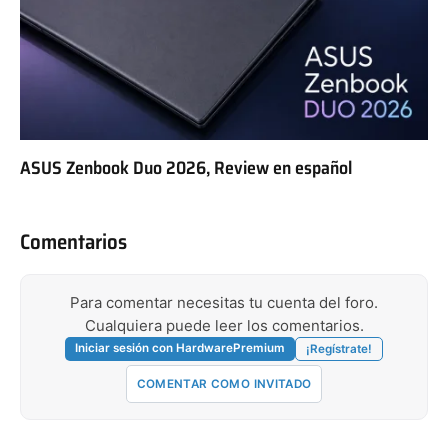
ASUS Zenbook Duo 2026, Review en español
Comentarios
Para comentar necesitas tu cuenta del foro.
Cualquiera puede leer los comentarios.
Iniciar sesión con HardwarePremium
¡Regístrate!
COMENTAR COMO INVITADO