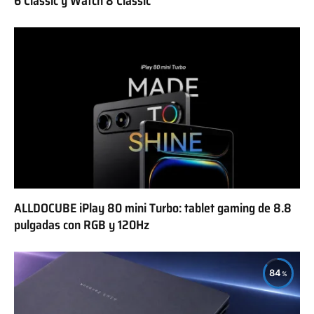
6 Classic y Watch 8 Classic
ALLDOCUBE iPlay 80 mini Turbo: tablet gaming de 8.8
pulgadas con RGB y 120Hz
84