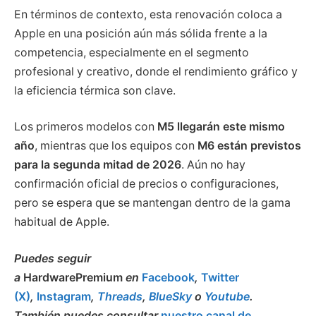
En términos de contexto, esta renovación coloca a
Apple en una posición aún más sólida frente a la
competencia, especialmente en el segmento
profesional y creativo, donde el rendimiento gráfico y
la eficiencia térmica son clave.
Los primeros modelos con
M5 llegarán este mismo
año
, mientras que los equipos con
M6 están previstos
para la segunda mitad de 2026
. Aún no hay
confirmación oficial de precios o configuraciones,
pero se espera que se mantengan dentro de la gama
habitual de Apple.
Puedes seguir
a
HardwarePremium
en
Facebook
,
Twitter
(X)
,
Instagram
,
Threads
,
BlueSky
o
Youtube
.
También puedes consultar
nuestro canal de