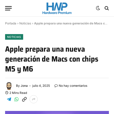
Portada
»
Noticias
»
Apple prepara una nueva generación de Macs con chips M5 y M6
NOTICIAS
Apple prepara una nueva
generación de Macs con chips
M5 y M6
By
Jona
julio 4, 2025
No hay comentarios
2 Mins Read