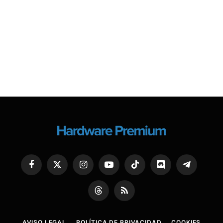
Facebook
X
Instagram
YouTube
TikTok
Discord
Telegram
(Twitter)
Threads
RSS
AVISO LEGAL
POLÍTICA DE PRIVACIDAD
COOKIES