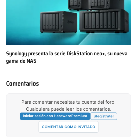
Synology presenta la serie DiskStation neo+, su nueva
gama de NAS
Comentarios
Para comentar necesitas tu cuenta del foro.
Cualquiera puede leer los comentarios.
Iniciar sesión con HardwarePremium
¡Regístrate!
COMENTAR COMO INVITADO