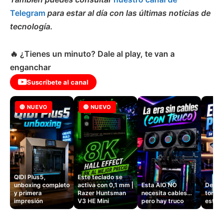
Telegram
para estar al día con las últimas noticias de
tecnología.
🔥 ¿Tienes un minuto? Dale al play, te van a
enganchar
Suscríbete al canal
🔴 NUEVO
🔴 NUEVO
QIDI Plus5,
Este teclado se
unboxing completo
activa con 0,1 mm |
Esta AIO NO
Dejé d
y primera
Razer Huntsman
necesita cables…
tomas
impresión
V3 HE Mini
pero hay truco
este 