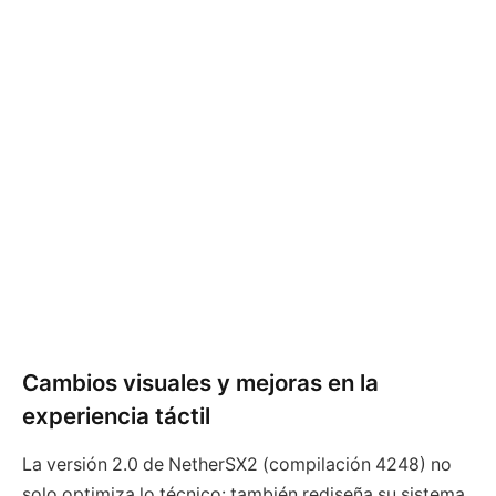
Cambios visuales y mejoras en la
experiencia táctil
La versión 2.0 de NetherSX2 (compilación 4248) no
solo optimiza lo técnico: también rediseña su sistema