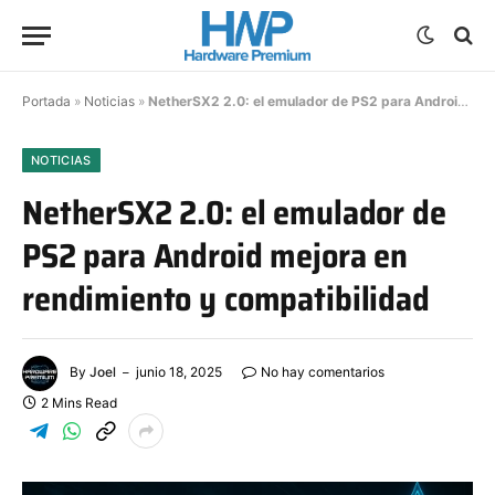
Portada
»
Noticias
»
NetherSX2 2.0: el emulador de PS2 para Android mejora en rendimiento y compatibilidad
NOTICIAS
NetherSX2 2.0: el emulador de
PS2 para Android mejora en
rendimiento y compatibilidad
By
Joel
junio 18, 2025
No hay comentarios
2 Mins Read