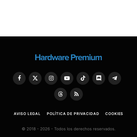
Facebook
X
Instagram
YouTube
TikTok
Discord
Telegram
(Twitter)
Threads
RSS
AVISO LEGAL
POLÍTICA DE PRIVACIDAD
COOKIES
© 2018 - 2026 - Todos los derechos reservados.