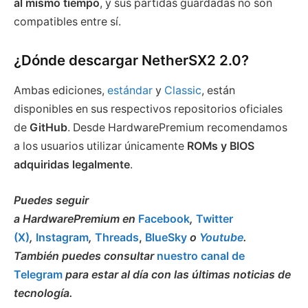
al mismo tiempo
, y sus partidas guardadas no son
compatibles entre sí.
¿Dónde descargar NetherSX2 2.0?
Ambas ediciones,
estándar
y
Classic
, están
disponibles en sus respectivos repositorios oficiales
de
GitHub
. Desde HardwarePremium recomendamos
a los usuarios utilizar únicamente
ROMs y BIOS
adquiridas legalmente
.
Puedes seguir
a HardwarePremium en
Facebook
,
Twitter
(X)
,
Instagram
,
Threads
,
BlueSky
o
Youtube
.
También puedes consultar
nuestro canal de
Telegram
para estar al día con las últimas noticias de
tecnología.