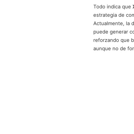
Todo indica que
estrategia de co
Actualmente, la 
puede generar co
reforzando que b
aunque no de for