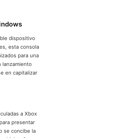
Windows
ible dispositivo
nes, esta consola
mizados para una
n lanzamiento
e en capitalizar
nculadas a Xbox
 para presentar
o se concibe la