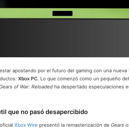
 estar apostando por el futuro del gaming con una nueva
oductos:
Xbox PC
. Lo que comenzó como un pequeño deta
Gears of War: Reloaded
ha despertado especulaciones en
til que no pasó desapercibido
oficial
Xbox Wire
presentó la remasterización de
Gears o