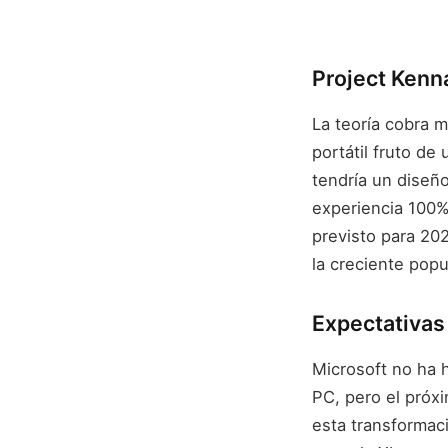
Project Kenn
La teoría cobra 
portátil fruto de
tendría un diseño
experiencia 100%
previsto para 202
la creciente popu
Expectativas
Microsoft no ha 
PC, pero el próx
esta transformac