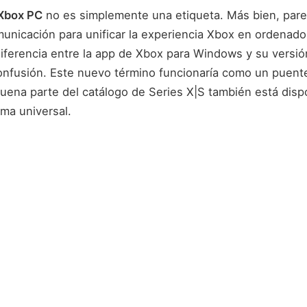
Xbox PC
no es simplemente una etiqueta. Más bien, par
municación para unificar la experiencia Xbox en ordenado
diferencia entre la app de Xbox para Windows y su versió
nfusión. Este nuevo término funcionaría como un puent
uena parte del catálogo de Series X|S también está disp
ma universal.