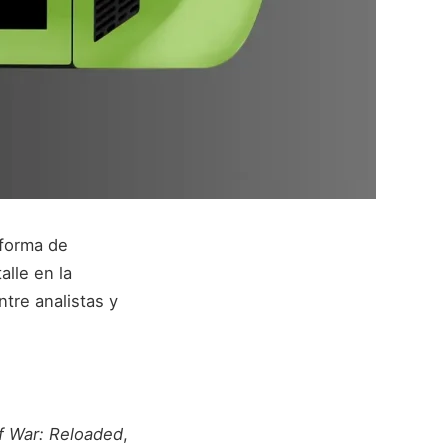
 forma de
lle en la
tre analistas y
f War: Reloaded
,