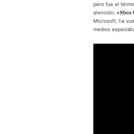
pero fue el térmi
atención:
«Xbox 
Microsoft, ha vue
medios especial