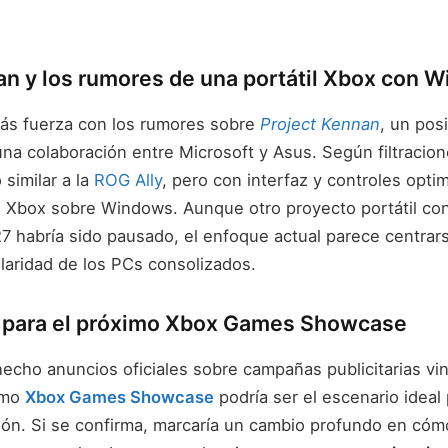
an y los rumores de una portátil Xbox con 
más fuerza con los rumores sobre
Project Kennan
, un pos
 una colaboración entre Microsoft y Asus. Según filtracio
 similar a la
ROG Ally
, pero con interfaz y controles opti
 Xbox sobre Windows. Aunque otro proyecto portátil co
7 habría sido pausado, el enfoque actual parece centrars
laridad de los PCs consolizados.
 para el próximo Xbox Games Showcase
hecho anuncios oficiales sobre campañas publicitarias vi
imo
Xbox Games Showcase
podría ser el escenario ideal
ión. Si se confirma, marcaría un cambio profundo en cóm