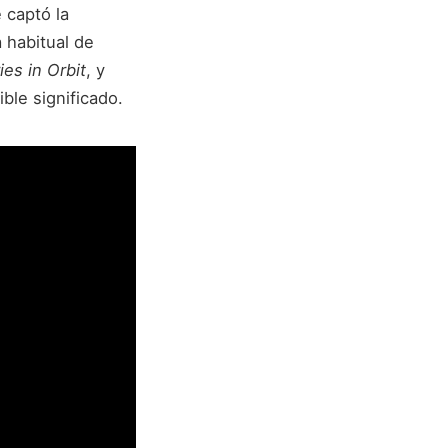
 captó la
 habitual de
es in Orbit
, y
ble significado.