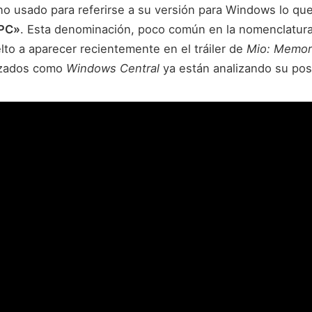
no usado para referirse a su versión para Windows lo que
PC»
. Esta denominación, poco común en la nomenclatura
lto a aparecer recientemente en el tráiler de
Mio: Memori
izados como
Windows Central
ya están analizando su posi