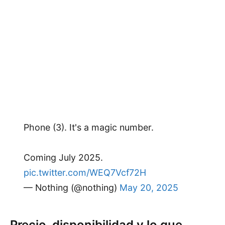
Phone (3). It's a magic number.
Coming July 2025.
pic.twitter.com/WEQ7Vcf72H
— Nothing (@nothing)
May 20, 2025
Precio, disponibilidad y lo que