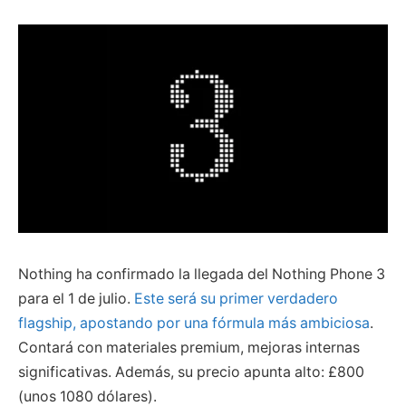
Nothing ha confirmado la llegada del Nothing Phone 3
para el 1 de julio.
Este será su primer verdadero
flagship, apostando por una fórmula más ambiciosa
.
Contará con materiales premium, mejoras internas
significativas. Además, su precio apunta alto: £800
(unos 1080 dólares).