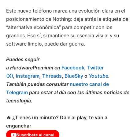
Este nuevo teléfono marca una evolución clara en el
posicionamiento de Nothing: deja atrás la etiqueta de
“alternativa económica” para competir con los
grandes. Eso sí, si mantiene su esencia visual y su
software limpio, puede dar guerra.
Puedes seguir
a HardwarePremium en
Facebook
,
Twitter
(X)
,
Instagram
,
Threads
,
BlueSky
o
Youtube
.
También puedes consultar
nuestro canal de
Telegram
para estar al día con las últimas noticias de
tecnología.
🔥 ¿Tienes un minuto? Dale al play, te van a
enganchar
Suscríbete al canal