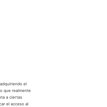
adquiriendo el
Lo que realmente
ta a ciertas
car el acceso al