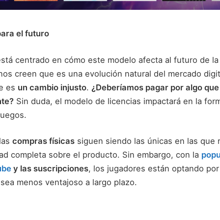
ra el futuro
stá centrado en cómo este modelo afecta al futuro de la 
nos creen que es una evolución natural del mercado digit
ue es
un cambio injusto
.
¿Deberíamos pagar por algo qu
nte?
Sin duda, el modelo de licencias impactará en la fo
juegos.
 las
compras físicas
siguen siendo las únicas en las que 
ad completa sobre el producto. Sin embargo, con la
popu
ube
y las suscripciones
, los jugadores están optando po
sea menos ventajoso a largo plazo.