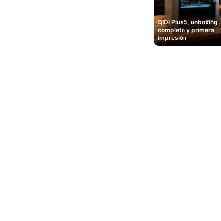
QIDI Plus5, unboxing
completo y primera
impresión