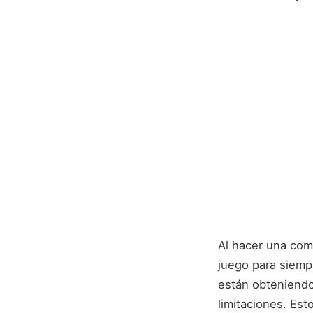
Al hacer una comp
juego para siemp
están obteniend
limitaciones. Est