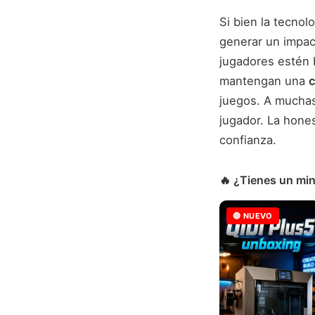
Si bien la tecno
generar un impac
jugadores estén 
mantengan una
c
juegos. A muchas
jugador. La hone
confianza.
🔥 ¿Tienes un min
🔴 NUEVO