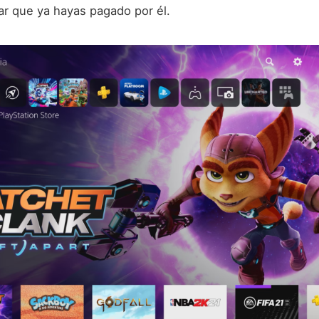
ar que ya hayas pagado por él.