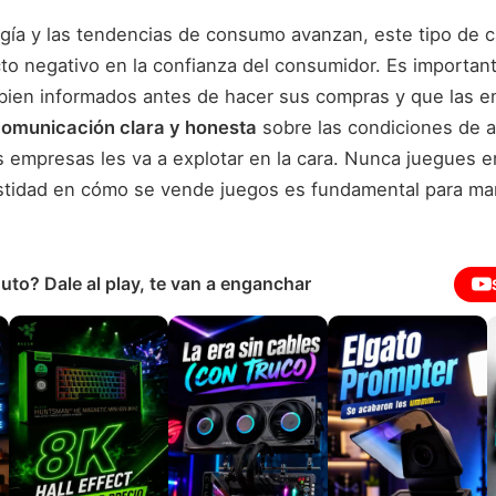
logía y las tendencias de consumo avanzan, este tipo de
to negativo en la confianza del consumidor. Es importan
bien informados antes de hacer sus compras y que las 
omunicación clara y honesta
sobre las condiciones de a
 empresas les va a explotar en la cara. Nunca juegues e
stidad en cómo se vende juegos es fundamental para ma
uto? Dale al play, te van a enganchar