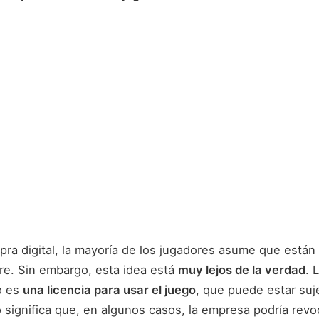
ra digital, la mayoría de los jugadores asume que están 
re. Sin embargo, esta idea está
muy lejos de la verdad
. 
o es
una licencia para usar el juego
, que puede estar suje
o significa que, en algunos casos, la empresa podría revo