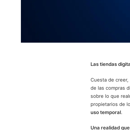
Las tiendas digit
Cuesta de creer, 
de las compras di
sobre lo que real
propietarios de l
uso temporal
.
Una realidad qu