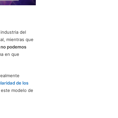
industria del
al, mientras que
e no podemos
rma en que
realmente
laridad de los
r este modelo de