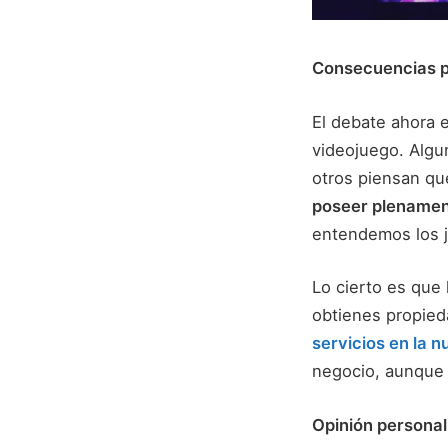
Consecuencias pa
El debate ahora e
videojuego. Algu
otros piensan q
poseer plename
entendemos los 
Lo cierto es que
obtienes propied
servicios en la n
negocio, aunque 
Opinión personal