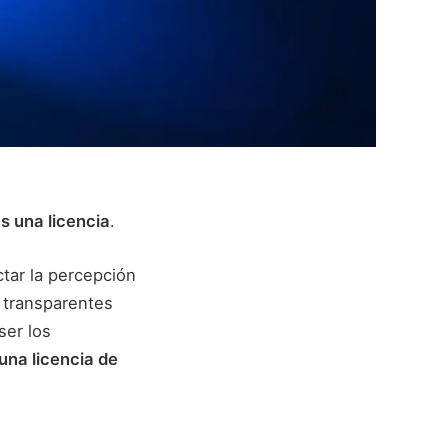
as una licencia
.
tar la percepción
 transparentes
ser los
una licencia de