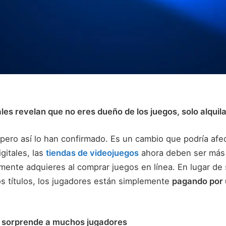
ales revelan que no eres dueño de los juegos, solo alquil
pero así lo han confirmado. Es un cambio que podría afec
gitales, las
tiendas de videojuegos
ahora deben ser más
mente adquieres al comprar juegos en línea. En lugar de 
os títulos, los jugadores están simplemente
pagando por 
e sorprende a muchos jugadores