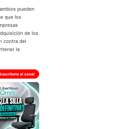
 cambios pueden
te que los
empresas
dquisición de los
n contra del
ntener la
Suscríbete al canal