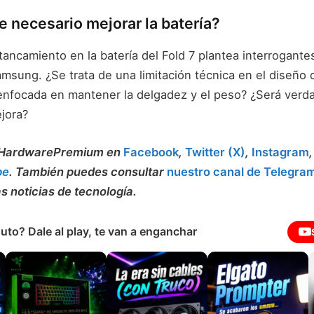
e necesario mejorar la batería?
ancamiento en la batería del Fold 7 plantea interrogante
msung. ¿Se trata de una limitación técnica en el diseño d
enfocada en mantener la delgadez y el peso? ¿Será ver
jora?
a HardwarePremium en
Facebook
,
Twitter (X)
,
Instagram
be
. También puedes consultar
nuestro canal de Telegra
as noticias de tecnología.
uto? Dale al play, te van a enganchar