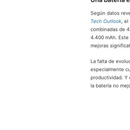
Según datos reve
Tech Outlook
, e
combinadas de 4
4.400 mAh. Este 
mejoras significa
La falta de evolu
especialmente cu
productividad. Y
la batería no mej