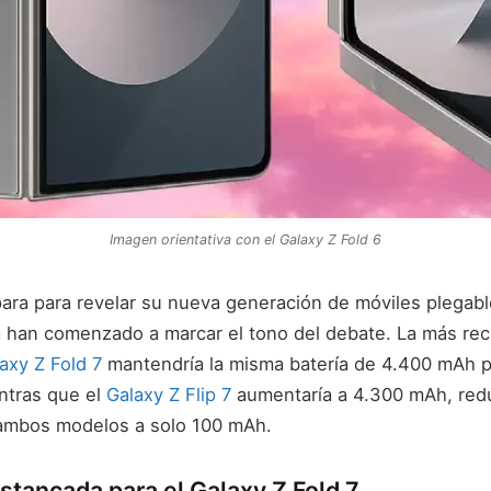
Imagen orientativa con el Galaxy Z Fold 6
ra para revelar su nueva generación de móviles plegables
ya han comenzado a marcar el tono del debate. La más rec
axy Z Fold 7
mantendría la misma batería de 4.400 mAh p
ntras que el
Galaxy Z Flip 7
aumentaría a 4.300 mAh, red
 ambos modelos a solo 100 mAh.
stancada para el Galaxy Z Fold 7