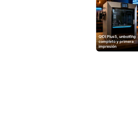
QIDI Plus5, unboxing
completo y primera
impresión