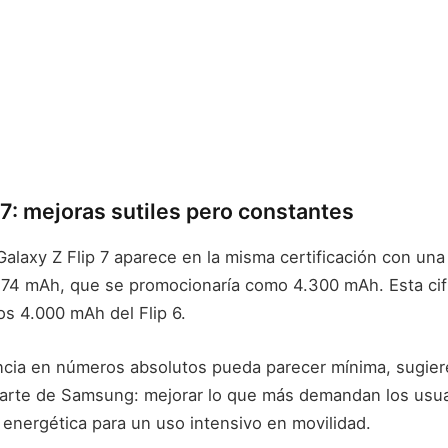
 7: mejoras sutiles pero constantes
 Galaxy Z Flip 7 aparece en la misma certificación con una
74 mAh, que se promocionaría como 4.300 mAh. Esta cif
os 4.000 mAh del Flip 6.
ncia en números absolutos pueda parecer mínima, sugie
parte de Samsung: mejorar lo que más demandan los usuar
 energética para un uso intensivo en movilidad.