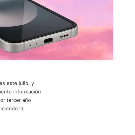
 este julio, y
iente información
or tercer año
uciendo la