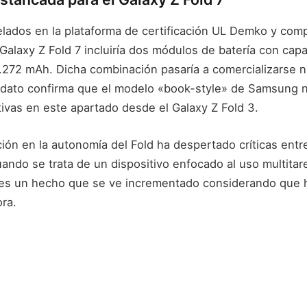
lados en la plataforma de certificación UL Demko y com
l Galaxy Z Fold 7 incluiría dos módulos de batería con cap
.272 mAh. Dicha combinación pasaría a comercializarse
dato confirma que el modelo «book-style» de Samsung n
tivas en este apartado desde el Galaxy Z Fold 3.
ción en la autonomía del Fold ha despertado críticas entre
ando se trata de un dispositivo enfocado al uso multitar
 es un hecho que se ve incrementado considerando que
ora.