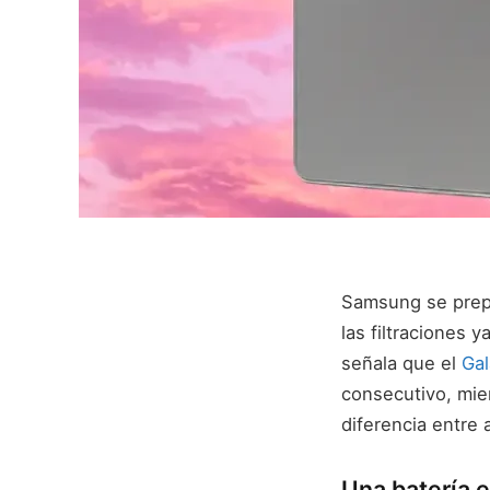
Samsung se prepa
las filtraciones 
señala que el
Gal
consecutivo, mie
diferencia entre
Una batería e