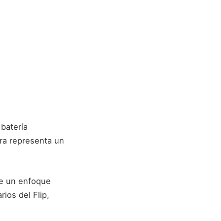
 batería
ra representa un
re un enfoque
ios del Flip,