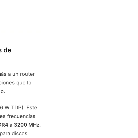
s de
s a un router
ciones que lo
io.
6 W TDP). Este
es frecuencias
DR4 a 3200 MHz
,
para discos