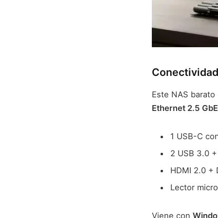
Conectividad 
Este NAS barato 
Ethernet 2.5 GbE
1 USB-C con
2 USB 3.0 +
HDMI 2.0 + 
Lector micr
Viene con
Window