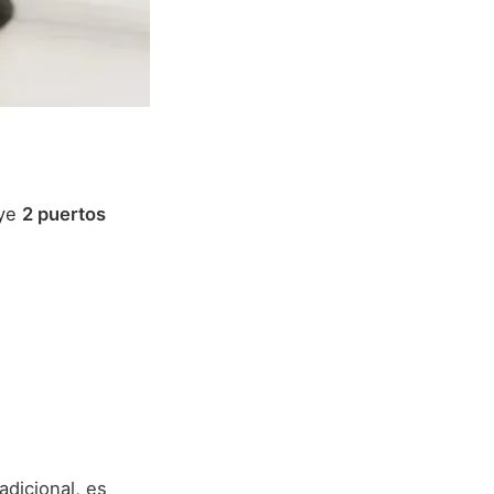
uye
2 puertos
adicional, es