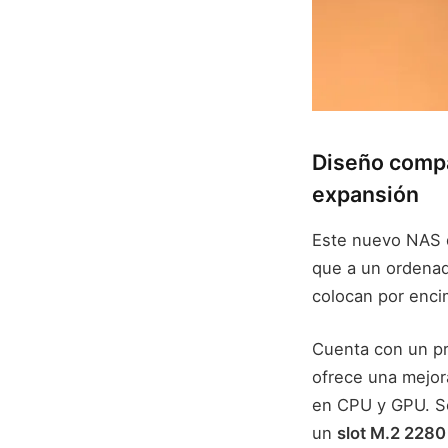
Diseño compa
expansión
Este nuevo NAS 
que a un ordenado
colocan por enci
Cuenta con un p
ofrece una mejor
en CPU y GPU. S
un
slot M.2 228