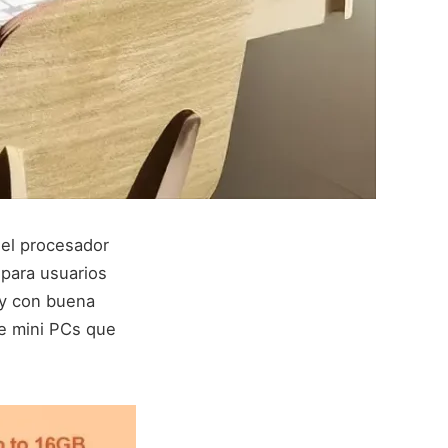
el procesador
 para usuarios
 y con buena
de mini PCs que