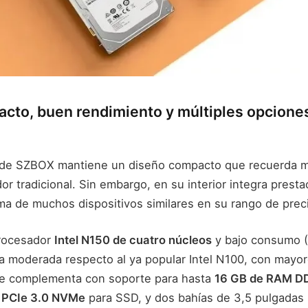
cto, buen rendimiento y múltiples opcione
de SZBOX mantiene un diseño compacto que recuerda má
r tradicional. Sin embargo, en su interior integra presta
ma de muchos dispositivos similares en su rango de prec
rocesador
Intel N150 de cuatro núcleos
y bajo consumo (
a moderada respecto al ya popular Intel N100, con mayor
e complementa con soporte para hasta
16 GB de RAM D
0 PCIe 3.0 NVMe
para SSD, y dos bahías de 3,5 pulgadas 