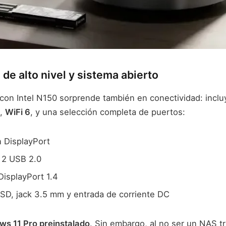
de alto nivel y sistema abierto
con Intel N150 sorprende también en conectividad: incl
,
WiFi 6
, y una selección completa de puertos:
 DisplayPort
 2 USB 2.0
DisplayPort 1.4
oSD, jack 3.5 mm y entrada de corriente DC
s 11 Pro preinstalado
. Sin embargo, al no ser un NAS tr