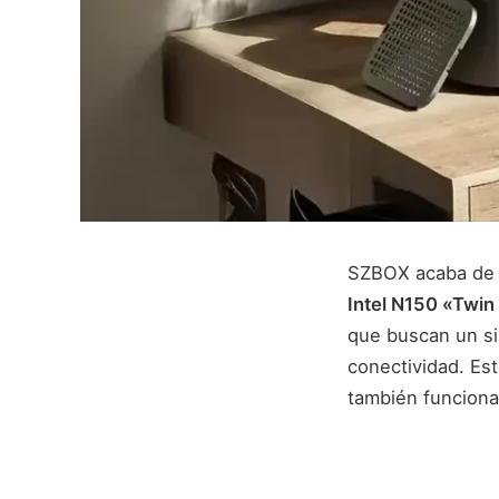
SZBOX acaba de l
Intel N150 «Twin
que buscan un si
conectividad. Es
también funciona