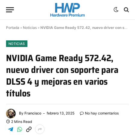
Portada
»
Noticias
»
NVIDIA Game Ready 572.42, nuevo driver con soporte para DLSS 4 y mejoras en varios títulos
NOTICIAS
NVIDIA Game Ready 572.42,
nuevo driver con soporte para
DLSS 4 y mejoras en varios
títulos
By
Francisco
febrero 13, 2025
No hay comentarios
2 Mins Read