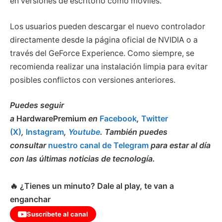
en versiones de escritorio como móviles.
Los usuarios pueden descargar el nuevo controlador
directamente desde la página oficial de NVIDIA o a
través del GeForce Experience. Como siempre, se
recomienda realizar una instalación limpia para evitar
posibles conflictos con versiones anteriores.
Puedes seguir
a
HardwarePremium
en
Facebook
,
Twitter
(X)
,
Instagram
,
Youtube
. También puedes
consultar
nuestro canal de Telegram
para estar al día
con las últimas noticias de tecnología.
🔥 ¿Tienes un minuto? Dale al play, te van a
enganchar
Suscríbete al canal