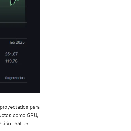
s proyectados para
ductos como GPU,
ción real de