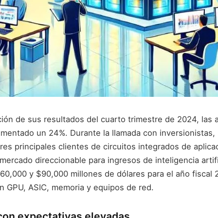
ión de sus resultados del cuarto trimestre de 2024, las 
mentado un 24%. Durante la llamada con inversionistas, 
res principales clientes de circuitos integrados de aplica
mercado direccionable para ingresos de inteligencia artifi
$60,000 y $90,000 millones de dólares para el año fiscal 2
en GPU, ASIC, memoria y equipos de red.
on expectativas elevadas