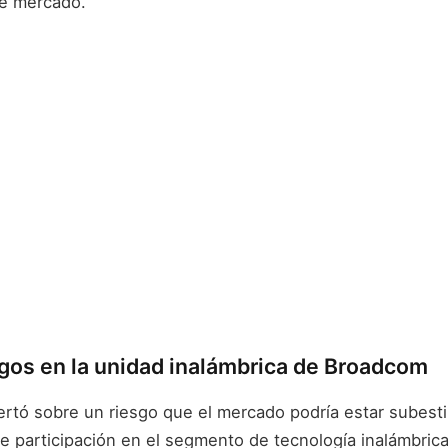
e mercado.
sgos en la unidad inalámbrica de Broadcom
rtó sobre un riesgo que el mercado podría estar subest
e participación en el segmento de tecnología inalámbrica