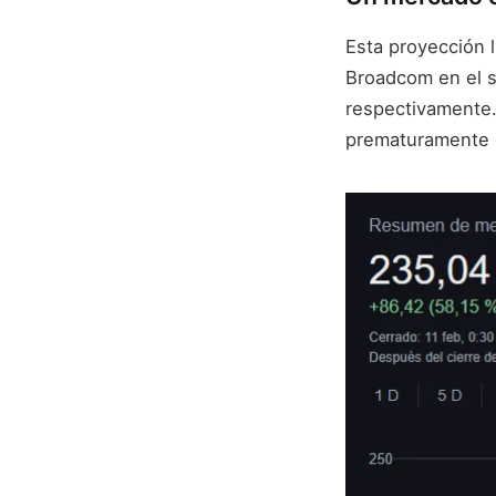
Esta proyección l
Broadcom en el s
respectivamente.
prematuramente e