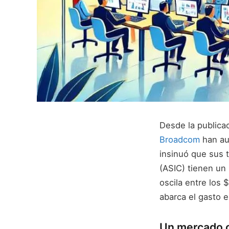
Desde la publicac
Broadcom
han au
insinuó que sus t
(ASIC) tienen un 
oscila entre los 
abarca el gasto 
Un mercado c