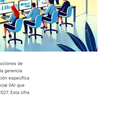
acciones de
la gerencia
ción específica
cial (IA) que
027. Esta cifra