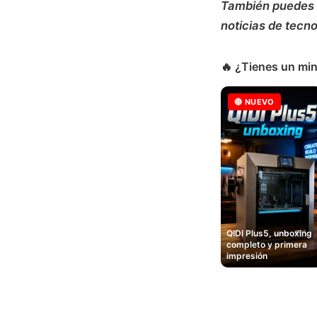
También puedes 
noticias de tecno
🔥 ¿Tienes un min
🔴 NUEVO
QIDI Plus5, unboxing
completo y primera
impresión