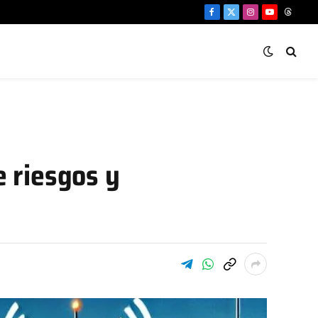
Facebook
X
Instagram
YouTube
Threa
(Twitter)
 riesgos y