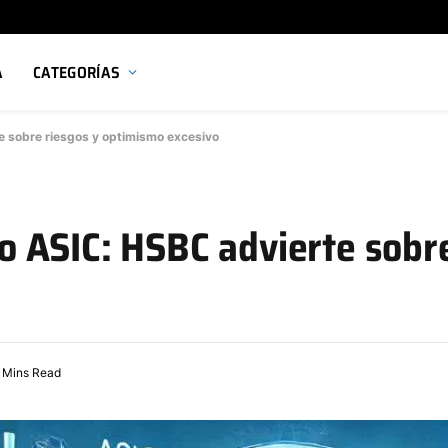
A
CATEGORÍAS
 sobre riesgos y optimismo excesivo
 ASIC: HSBC advierte sobre
 Mins Read