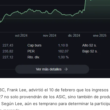
BC, Frank Lee, advirtió el 10 de febrero que los ingreso
7 no solo provendrán de los ASIC, sino también de pro
 Según Lee, aún es temprano para determinar la participa