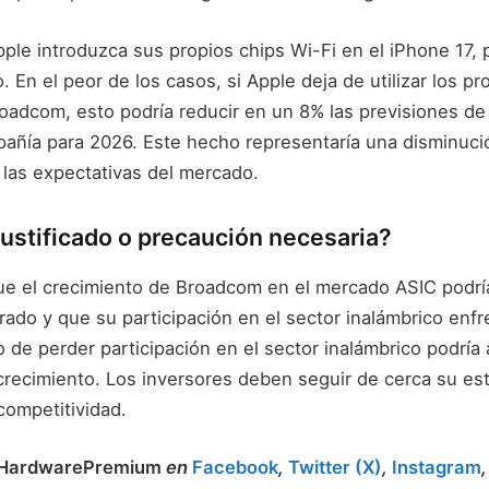
ple introduzca sus propios chips Wi-Fi en el iPhone 17,
. En el peor de los casos, si Apple deja de utilizar los p
oadcom, esto podría reducir en un 8% las previsiones de
pañía para 2026. Este hecho representaría una disminuci
las expectativas del mercado.
ustificado o precaución necesaria?
e el crecimiento de Broadcom en el mercado ASIC podr
rado y que su participación en el sector inalámbrico enfr
 de perder participación en el sector inalámbrico podría 
crecimiento. Los inversores deben seguir de cerca su est
 competitividad.
HardwarePremium
en
Facebook
,
Twitter (X)
,
Instagram