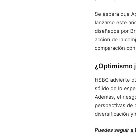
Se espera que Ap
lanzarse este año
diseñados por Br
acción de la com
comparación con 
¿Optimismo j
HSBC advierte qu
sólido de lo espe
Además, el riesgo
perspectivas de 
diversificación y
Puedes seguir a