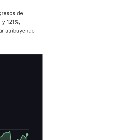
ngresos de
 y 121%,
ar atribuyendo