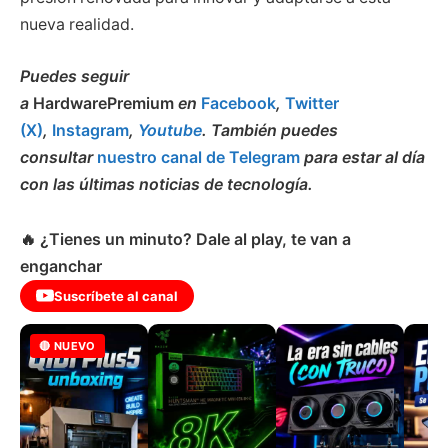
nueva realidad.
Puedes seguir
a
HardwarePremium
en
Facebook
,
Twitter
(X)
,
Instagram
,
Youtube
. También puedes
consultar
nuestro canal de Telegram
para estar al día
con las últimas noticias de tecnología.
🔥 ¿Tienes un minuto? Dale al play, te van a
enganchar
Suscríbete al canal
🔴 NUEVO