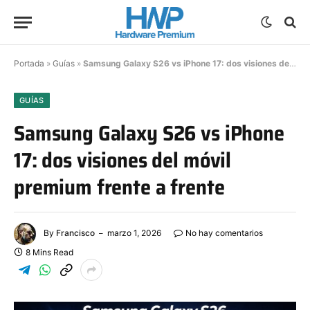
Portada
»
Guías
»
Samsung Galaxy S26 vs iPhone 17: dos visiones del móvil premium frente a frente
GUÍAS
Samsung Galaxy S26 vs iPhone
17: dos visiones del móvil
premium frente a frente
By
Francisco
marzo 1, 2026
No hay comentarios
8 Mins Read