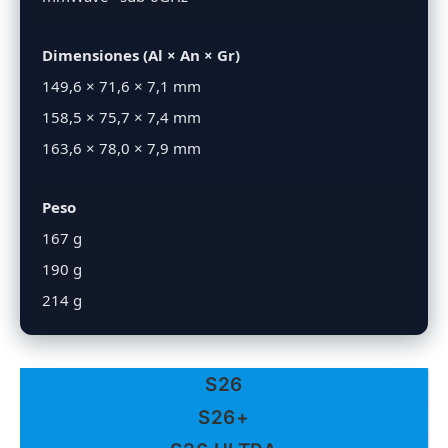
Dimensiones (Al × An × Gr)
149,6 × 71,6 × 7,1 mm
158,5 × 75,7 × 7,4 mm
163,6 × 78,0 × 7,9 mm
Peso
167 g
190 g
214 g
S26
S26+