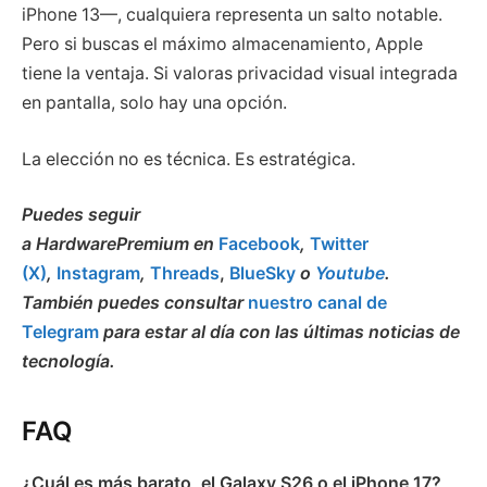
iPhone 13—, cualquiera representa un salto notable.
Pero si buscas el máximo almacenamiento, Apple
tiene la ventaja. Si valoras privacidad visual integrada
en pantalla, solo hay una opción.
La elección no es técnica. Es estratégica.
Puedes seguir
a HardwarePremium en
Facebook
,
Twitter
(X)
,
Instagram
,
Threads
,
BlueSky
o
Youtube
.
También puedes consultar
nuestro canal de
Telegram
para estar al día con las últimas noticias de
tecnología.
FAQ
¿Cuál es más barato, el Galaxy S26 o el iPhone 17?