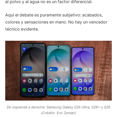
al polvo y al agua no es un factor diferencial.
Aquí el debate es puramente subjetivo: acabados,
colores y sensaciones en mano. No hay un vencedor
técnico evidente.
De izquierda a derecha: Samsung Galaxy S26 Ultra, S26+ y S26
(Crédito: Eric Zeman)