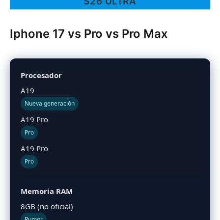
S26 ULTRA
Iphone 17 vs Pro vs Pro Max
Procesador
A19
Nueva generación
A19 Pro
Pro
A19 Pro
Pro
Memoria RAM
8GB (no oficial)
Rumor