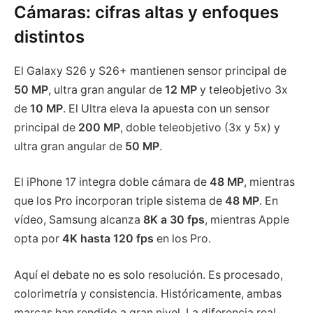
Cámaras: cifras altas y enfoques
distintos
El Galaxy S26 y S26+ mantienen sensor principal de
50 MP
, ultra gran angular de
12 MP
y teleobjetivo 3x
de
10 MP
. El Ultra eleva la apuesta con un sensor
principal de
200 MP
, doble teleobjetivo (3x y 5x) y
ultra gran angular de
50 MP
.
El iPhone 17 integra doble cámara de
48 MP
, mientras
que los Pro incorporan triple sistema de
48 MP
. En
vídeo, Samsung alcanza
8K a 30 fps
, mientras Apple
opta por
4K hasta 120 fps
en los Pro.
Aquí el debate no es solo resolución. Es procesado,
colorimetría y consistencia. Históricamente, ambas
marcas han rendido a gran nivel. La diferencia real