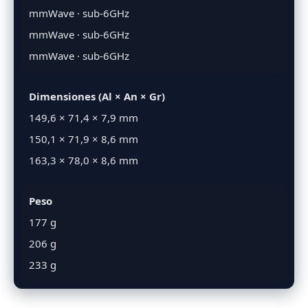
mmWave · sub-6GHz
mmWave · sub-6GHz
mmWave · sub-6GHz
Dimensiones (Al × An × Gr)
149,6 × 71,4 × 7,9 mm
150,1 × 71,9 × 8,6 mm
163,3 × 78,0 × 8,6 mm
Peso
177 g
206 g
233 g