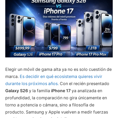
Elegir un móvil de gama alta ya no es solo cuestión de
marca.
Es decidir en qué ecosistema quieres vivir
durante los próximos años.
Con el recién presentado
Galaxy S26
y la familia
iPhone 17
ya analizada en
profundidad, la comparación no gira únicamente en
torno a potencia o cámara, sino a filosofía de
producto. Samsung y Apple vuelven a medir fuerzas